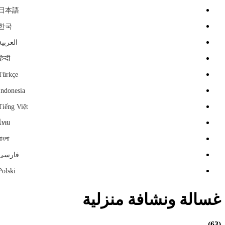
日本語
한국
العربية
हिन्दी
Türkçe
Indonesia
Tiếng Việt
ไทย
বাংলা
فارسی
Polski
غسالة ونشافة منزلية
(63)