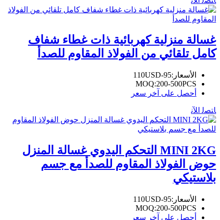
ﺎﺘﺼﻟ ﺍﻶﻧ
غسالة منزلية كهربائية ذات غطاء شفاف
كامل تلقائي من الفولاذ المقاوم للصدأ
الأسعار:
95-110USD
MOQ:
200-500PCS
أحصل على آخر سعر
ﺎﺘﺼﻟ ﺍﻶﻧ
MINI 2KG التحكم اليدوي غسالة المنزل
حوض الفولاذ المقاوم للصدأ مع جسم
بلاستيكي
الأسعار:
95-110USD
MOQ:
200-500PCS
أحصل على آخر سعر