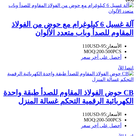
آلة غسيل 6 كيلوغرام مع حوض من الفولاذ
المقاوم للصدأ وباب متعدد الألوان
الأسعار:
95-110USD
MOQ:
200-500PCS
أحصل على آخر سعر
ﺎﺘﺼﻟ ﺍﻶﻧ
CB حوض الفولاذ المقاوم للصدأ طبقة واحدة
الكهربائية الرقمية التحكم غسالة المنزل
الأسعار:
95-110USD
MOQ:
200-500PCS
أحصل على آخر سعر