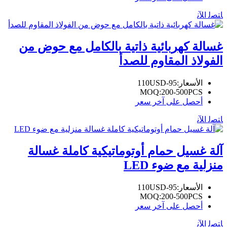
ﺎﺘﺼﻟ ﺍﻶﻧ
غسالة كهربائية ذاتية بالكامل مع حوض من
الفولاذ المقاوم للصدأ
الأسعار:
95-110USD
MOQ:
200-500PCS
أحصل على آخر سعر
ﺎﺘﺼﻟ ﺍﻶﻧ
آلة غسيل حمام أوتوماتيكية كاملة غسالة
منزلية مع ضوء LED
الأسعار:
95-110USD
MOQ:
200-500PCS
أحصل على آخر سعر
ﺎﺘﺼﻟ ﺍﻶﻧ