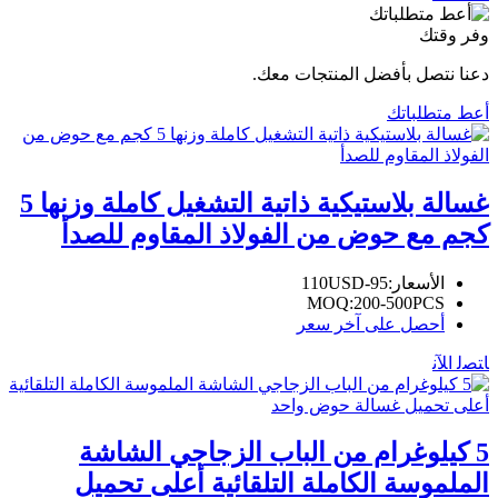
وفر وقتك
دعنا نتصل بأفضل المنتجات معك.
أعط متطلباتك
غسالة بلاستيكية ذاتية التشغيل كاملة وزنها 5
كجم مع حوض من الفولاذ المقاوم للصدأ
الأسعار:
95-110USD
MOQ:
200-500PCS
أحصل على آخر سعر
ﺎﺘﺼﻟ ﺍﻶﻧ
5 كيلوغرام من الباب الزجاجي الشاشة
الملموسة الكاملة التلقائية أعلى تحميل