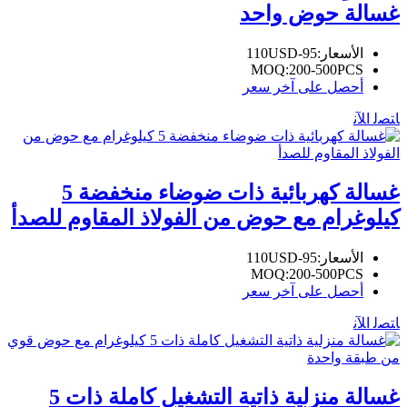
غسالة حوض واحد
الأسعار:
95-110USD
MOQ:
200-500PCS
أحصل على آخر سعر
ﺎﺘﺼﻟ ﺍﻶﻧ
غسالة كهربائية ذات ضوضاء منخفضة 5
كيلوغرام مع حوض من الفولاذ المقاوم للصدأ
الأسعار:
95-110USD
MOQ:
200-500PCS
أحصل على آخر سعر
ﺎﺘﺼﻟ ﺍﻶﻧ
غسالة منزلية ذاتية التشغيل كاملة ذات 5