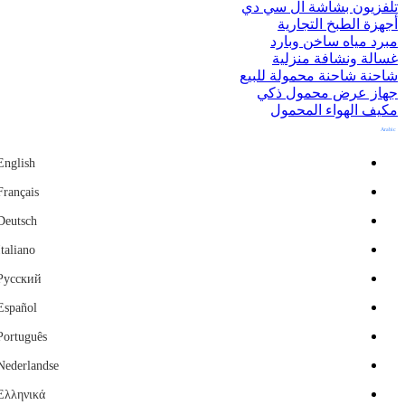
تلفزيون بشاشة ال سي دي
أجهزة الطبخ التجارية
مبرد مياه ساخن وبارد
غسالة ونشافة منزلية
شاحنة شاحنة محمولة للبيع
جهاز عرض محمول ذكي
مكيف الهواء المحمول
Arabic
English
Français
Deutsch
Italiano
Русский
Español
Português
Nederlandse
Ελληνικά