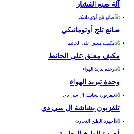
آلة صنع الفشار
صانع ثلج أوتوماتيكي
مكيف معلق على الحائط
وحدة تبريد الهواء
تلفزيون بشاشة ال سي دي
أجهزة الطبخ التجارية