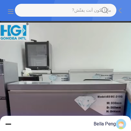
Bella Peng